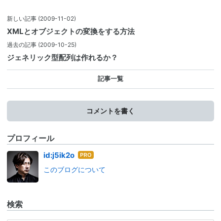
新しい記事
(2009-11-02)
XMLとオブジェクトの変換をする方法
過去の記事
(2009-10-25)
ジェネリック型配列は作れるか？
記事一覧
コメントを書く
プロフィール
はて
id:j5ik2o
なブ
このブログについて
ログ
Pro
検索