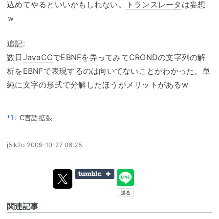
込めてやるといいかもしれない。
トランスレータ
は妄想
ｗ
追記:
数日
JavaCC
でEBNFを弄ってみてCRONDの文字列の解
析をEBNFで表現するのは向いてないことがわかった。単
純に文字の形式で分解したほうがメリットがあるw
*1
:
C言語
拡張
j5ik2o
2009-10-27 06:25
関連記事