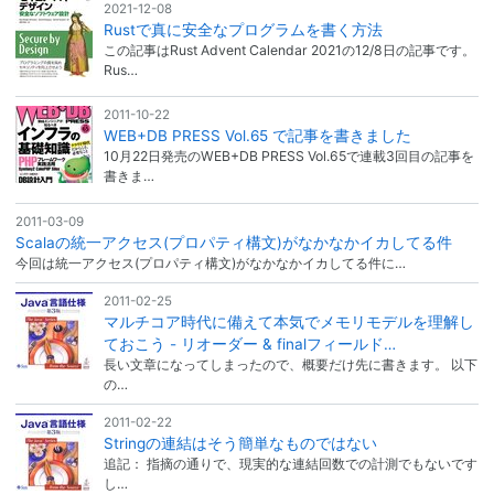
2021-12-08
Rustで真に安全なプログラムを書く方法
この記事はRust Advent Calendar 2021の12/8日の記事です。
Rus…
2011-10-22
WEB+DB PRESS Vol.65 で記事を書きました
10月22日発売のWEB+DB PRESS Vol.65で連載3回目の記事を
書きま…
2011-03-09
Scalaの統一アクセス(プロパティ構文)がなかなかイカしてる件
今回は統一アクセス(プロパティ構文)がなかなかイカしてる件に…
2011-02-25
マルチコア時代に備えて本気でメモリモデルを理解し
ておこう - リオーダー & finalフィールド…
長い文章になってしまったので、概要だけ先に書きます。 以下
の…
2011-02-22
Stringの連結はそう簡単なものではない
追記： 指摘の通りで、現実的な連結回数での計測でもないです
し…